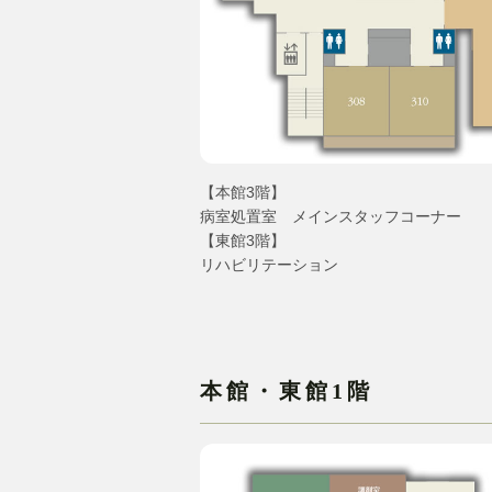
【本館3階】
病室処置室 メインスタッフコーナー
【東館3階】
リハビリテーション
本館・東館1階