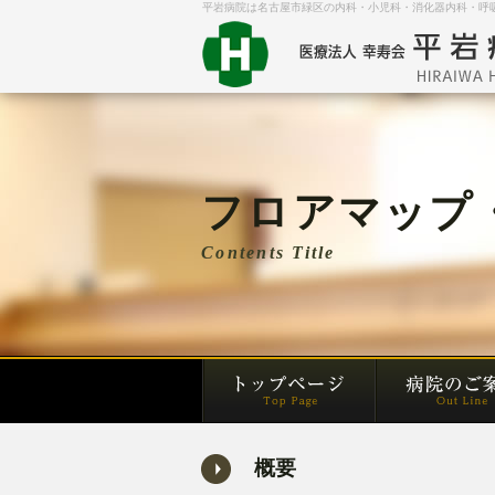
平岩病院は名古屋市緑区の内科・小児科・消化器内科・呼
フロアマップ
Contents Title
概要