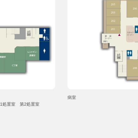
病室
1処置室 第2処置室