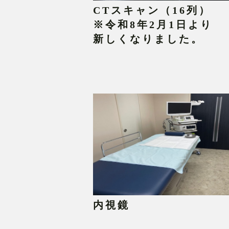
CTスキャン（16列）
※令和8年2月1日より
新しくなりました。
内視鏡