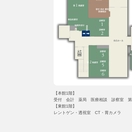
【本館1階】
受付 会計 薬局 医療相談 診察室 第
【東館1階】
レントゲン・透視室 CT・胃カメラ